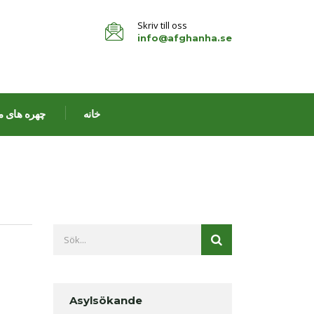
Skriv till oss
info@afghanha.se
خانه
چهره های م
Asylsökande