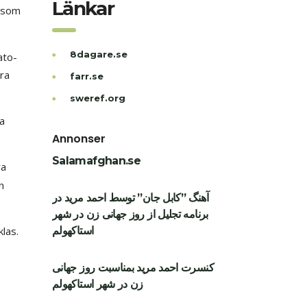
Länkar
r som
8dagare.se
ato-
dra
farr.se
sweref.org
a
Annonser
Salamafghan.se
ra
n
آهنگ ”کابل جان” توسط احمد مرید در
برنامه تجلیل از روز جهانی زن در شهر
استاکهولم
las.
کنسرت احمد مرید بمناسبت روز جهانی
زن در شهر استاکهولم