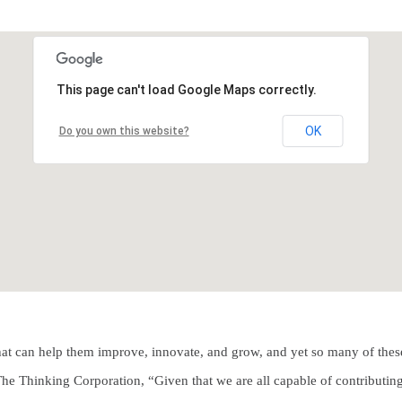
This page can't load Google Maps correctly.
OK
Do you own this website?
hat can help them improve, innovate, and grow, and yet so many of thes
The Thinking Corporation, “Given that we are all capable of contributi