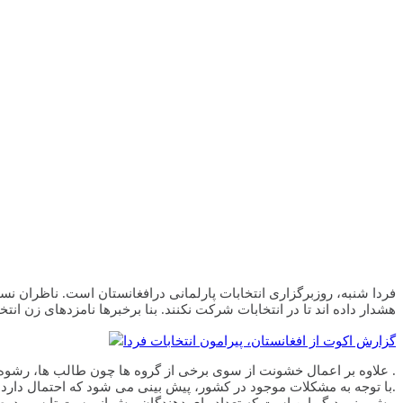
فردا شنبه، روزبرگزاری انتخابات پارلمانی درافغانستان است. ناظران نسب
هشدار داده اند تا در انتخابات شرکت نکنند. بنا برخبرها نامزدهای زن انت
گزارش اکوت از افغانستان، پیرامون انتخابات فردا
علاوه بر اعمال خشونت از سوی برخی از گروه ها چون طالب ها، رشوه خواری و فساد مالی نیز از مشکلات عمده ی افغانستان به ویژه در انتخابات روز شنبه به شمار می رود .
با توجه به مشکلات موجود در کشور، پیش بینی می شود که احتمال دارد فردا روز پر تنشی در افغانستان باشد. در این رابطه می توانید به گزارش اکوت بخش خبری رادیو سوئد توجه کنید.
پیش بینی دیگر این است که تعداد رای دهندگان بیش از بیست تا سی درصد 