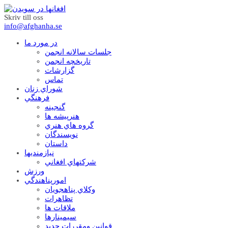
Skriv till oss
info@afghanha.se
در مورد ما
جلسات سالانه انجمن
تاریخچه انجمن
گزارشات
تماس
شوراي زنان
فرهنگي
گنجينه
هنرپيشه ها
گروه هاي هنري
نويسندگان
داستان
نيازمنديها
شرکتهاي افغاني
ورزش
امورپناهندگي
وکلاي پناهجويان
تظاهرات
ملاقات ها
سيمينارها
قوانين ومقررات جديد