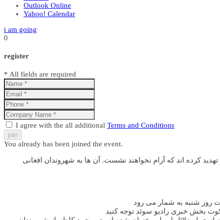
Outlook Online
Yahoo! Calendar
i am going
0
register
* All fields are required
I agree with the all additional
Terms and Conditions
join
You already has been joined the event.
هدید کرده اند که آرام نخواهند نشست. آن ها به شهروندان افغانی
دن از جمله دلائل این امر عنوان شده است. محمد کاظم از شهروندان