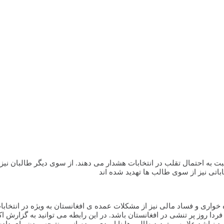
ت به احتمال تقلب در انتخابات هشدار می دهند. از سوی دیگر طالبان نیز ت
خاباتی نیز از سوی طالب ها تهدید شده اند
نباشد.علاوه بر تهدید طالب ها نا امیدی مردم از بی نتیجه بودن رای دا