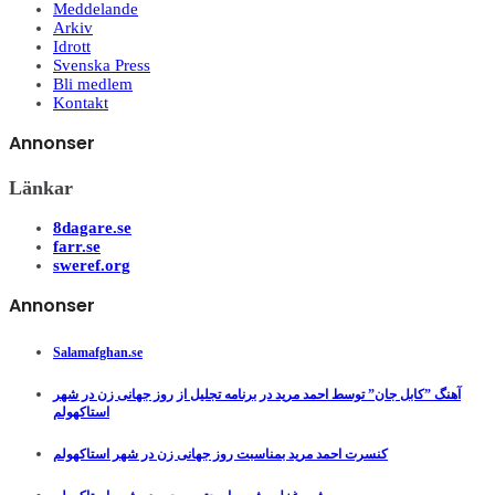
Meddelande
Arkiv
Idrott
Svenska Press
Bli medlem
Kontakt
Annonser
Länkar
8dagare.se
farr.se
sweref.org
Annonser
Salamafghan.se
آهنگ ”کابل جان” توسط احمد مرید در برنامه تجلیل از روز جهانی زن در شهر
استاکهولم
کنسرت احمد مرید بمناسبت روز جهانی زن در شهر استاکهولم