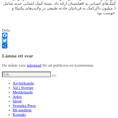
کمک‌های انسانی به افغانستان ارائه داد. بستهٔ کمک انسانی جدید شامل
3 میلیون دالرکمک به قربانیان حادثه طبیعی در ولایت‌های پکتیکا و
خوست بود.
Dela
Facebook
Twitter
Dela
Lämna ett svar
Du måste vara
inloggad
för att publicera en kommentar.
Asylsökande
Val i Sverige
Meddelande
Arkiv
Idrott
Svenska Press
Bli medlem
Kontakt