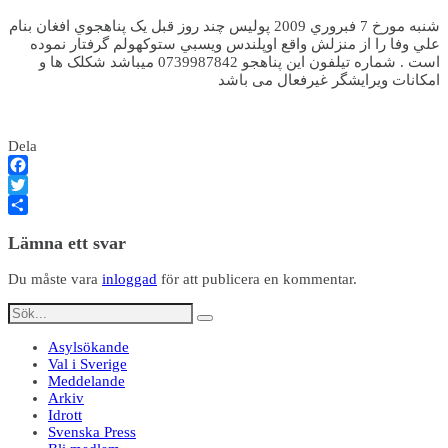
شنبه مورخ 7 فبروري 2009 پوليس چند روز قبل يک پناهجوي افغان بنام
علي وفا را از منزلش واقع اوپلندس ويسبي ستوکهولم گرفتار نموده
است . شماره تيلفون اين پناهجو 0739987842 ميباشد شکلک ها و
امکانات ویرایشگر غیرفعال می باشد
Dela
Facebook
Twitter
Dela
Lämna ett svar
Du måste vara
inloggad
för att publicera en kommentar.
Asylsökande
Val i Sverige
Meddelande
Arkiv
Idrott
Svenska Press