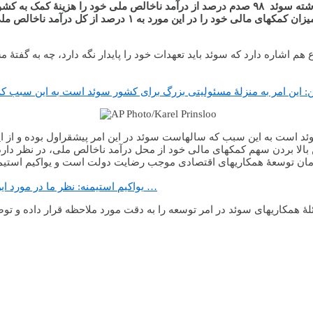
حال توسعه، ستوده شده است. بر اساس گزارش منتشره، در سال گذشته سوئد ۹۸ صدم درصد از در
میزان کمک­های مالی خود را در این مورد به ۱ درصد از کل در
م اشاره دارد که سوئد باید تعهدات خود را پایدار نگه دارد، چه به گفت
یواکیم استیمنه: نظر ما در مورد این گزارش بسیار مثبت است به این دلیل که مسئلۀ همکاری¬های سوئد …