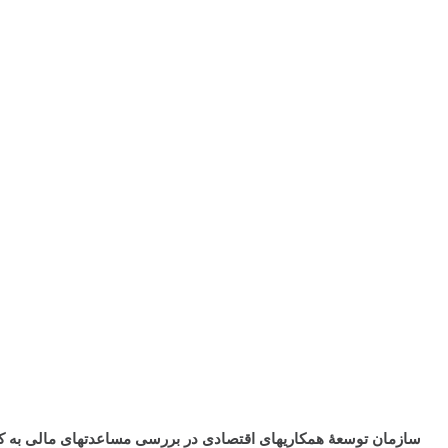
سازمان توسعۀ همکاری­های اقتصادی در بررسی مساعدت­های مالی به 