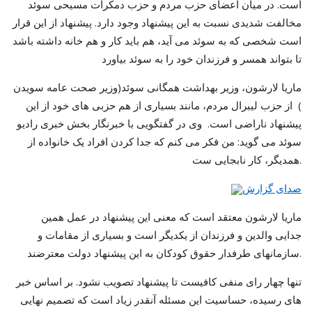
است. در میان اعضای حزب مردم و حزب دمکرات مسیحی سوئد
مخالفت شدیدی نسبت به این پیشنهاد وجود دارد. پیشنهاد از این قرار
است شخصی که به سوئد می آید، هم باید کار و هم خانه داشته باشد
تا بتواند همسر و فرزندان خود را به سوئد بیاورد
ماریا لارشون، وزیر بهداشت همگانی سوئد(وزير صحت عامه سويدن
) از حزب لیبرال مردم، مانند بسیاری از هم حزبی های خود از این
پیشنهاد ناراضی است. وی در گفتگویی با خبرنگار بخش خبری رادیو
سوئد می گوید: من فکر می کنم که جدا کردن افراد یک خانواده از
همدیگر، کار نابجایی ست.
صدای گزارش
ماریا لارشون معتقد است که معنی این پیشنهاد در عمل همین
جدایی والدین و فرزندان از یکدیگر است و بسیاری از مقامات و
سازمانهای طرفدار حقوق کودکان به این پیشنهاد دولت معترضند.
تنها چهار رای منفی کافیست تا پیشنهاد تصویب نشود. بر اساس خبر
های رسیده، حساسیت این مسئله آنقدر زیاد است که تصمیم نهایی