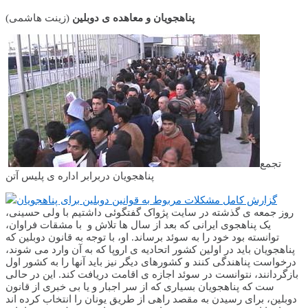
پناهجویان و معاهده ی دوبلین
(زینت هاشمی)
تجمع
پناهجویان دربرابر اداره ی پلیس آتن
گزارش کامل مشکلات مربوط به قوانین دوبلین برای پناهجویان
روز جمعه ی گذشته در سایت پژواک گفتگوئی داشتیم با ولی حسینی،
یک پناهجوی ایرانی که بعد از سال ها تلاش و با مشقات فراوان،
توانسته بود خود را به سوئد برساند. او، با توجه به قانون دوبلین که
پناهجویان باید در اولین کشور اتحادیه ی اروپا که به آن وارد می شوند،
درخواست پناهندگی کنند و کشورهای دیگر نیز باید آنها را به کشور اول
بازگردانند، نتوانست در سوئد اجازه ی اقامت دریافت کند. این در حالی
ست که پناهجویان بسیاری که از سر اجبار و یا بی خبری از قانون
دوبلین، برای رسیدن به مقصد راهی از طریق یونان را انتخاب کرده اند