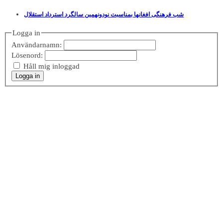
شب فرهنگی افغانها بمناسبت نودونهمین سالگرد استرداد استقلال
Logga in
Användarnamn:
Lösenord:
Håll mig inloggad
Logga in