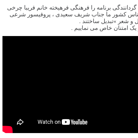
ار شد . گردانندگی برنامه را فرهنگی فرهیخته خانم فریبا چرخی
ناس کشور ما جناب شریف سعیدی ، پروفیسور شرعی
 و شعر »تبدیل ساختند .
یک امتنان خاص می نماییم .