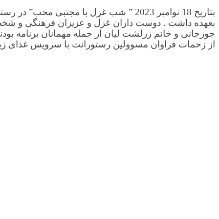
بتاریخ 18 نوامبر 2023 ” شب غزل با مجتب
بعهده داشت . دوست داران غزل و عزیزان فرهنگی و ش
جوزجانی و خانم زرلشت لیان از جمله مهمانان برنامه بو
از زحمات فراوان مسوولین رستورانت با سرویس غذای زیاد 