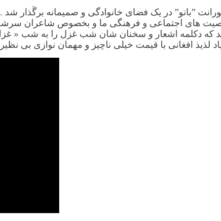
ی محب” در رستورانت ”بانو” در یک فضای خانوادگی و صمیمانه برگَذ
خصیت های اجتماعی و فرهنگی ما و بخصوص شاعران سرش
دند که دکلمه اشعار و سخنان شان شب غزل را به شب « غزل
لذیذ افغانی با قیمت خیلی ناچیز و مهمان نوازی بی نظیر 