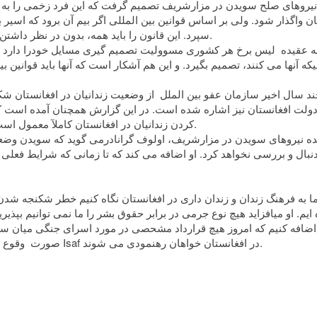
یروهای صلح سویدن در مزارشریف تصمیم گرفت که این فرد زخمی را به شفا
ان واگذار شود. ولی بر اساس قوانین بین المللی اگر بیم آن برود که اسیر
سپرد. این قانون را باید همه، بدون در نظر داشتن اینکه فرد تصمیم گیرنده چه کسی است، رعایت نمایند.
ه عقیده ليس برخ هر کشوری مسوولیت تصمیم گیری مسایل خودرا دارد و 
یکه آنها می کنند، تصمیم بگیرد. و این هم آشکار است که آنها باید قوانین ب
ند سال اخیر سازمان عفو بین الملل از وضعیت زندانیان در افغانستان شکا
کردن زندانیان در افغانستان کاملآ معمول است و واگذاری اسرا به دولت افغانستان باید متوقف شود.
ده نیروهای سویدن در مزارشریف، اولوف گرانادرمی گوید که سویدن وضعیت
نبال و بررسی نخواهد کرد. او اضافه می کند که تا زمانی که شرایط فعلی
اضافه کنیم که امروز هیچ قرارداد مشحصی در مورد اسرای جنگی میان سوید
صورت وقوع مسایل غیر پیش بینی شده سربازان سویدنی از رهبری Isaf در افغانستان خواهان رهنمودی می شوند.