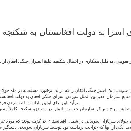
ی اسرا به دولت افغانستان به شکنجه
سویدن، به دلیل همکاری در اعمال شکنجه علیۀ اسیران جنگی افغان از سو
 سویدنی یک اسیر جنگی افغان را که در یک برخورد مسلحانه در ماه جولای د
ابع سازمان عفو بین الملل سپردن اسرای جنگی افغان به دولت افغانست
می­آید. این برای اولین باراست که سویدن فردی را به اسارت گرفته و آنرا به دولت تسلیم کرده است.
ته ليس برخ دبیر کل سازمان عفو بین الملل در سویدن، شکنجه کاملآ ممن
 جولای سربازان سویدنی در شمال افغانستان در گزمه بودند که مورد تیر ان
د. یکی از آنها که جراحت برداشته بود توسط سربازان سویدنی دستگیر شد