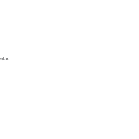
ntar.