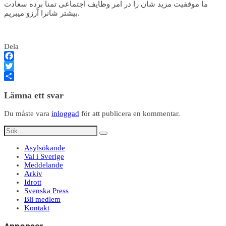
ما موفقيت مزيد شان را در امر وظايف اجتماعی تمنا برده سعادت
بيشتر شانرا آرزو ميبريم.
Dela
Facebook
Twitter
Dela
Lämna ett svar
Du måste vara
inloggad
för att publicera en kommentar.
Asylsökande
Val i Sverige
Meddelande
Arkiv
Idrott
Svenska Press
Bli medlem
Kontakt