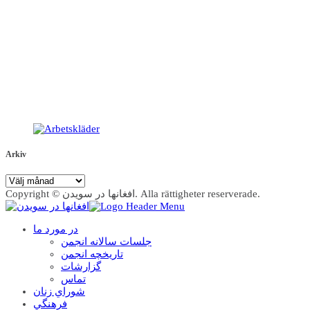
Arkiv
Arkiv
Copyright © افغانها در سویدن. Alla rättigheter reserverade.
در مورد ما
جلسات سالانه انجمن
تاریخچه انجمن
گزارشات
تماس
شوراي زنان
فرهنگي