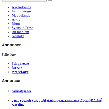
Asylsökande
Val i Sverige
Meddelande
Arkiv
Idrott
Svenska Press
Bli medlem
Kontakt
Annonser
Länkar
8dagare.se
farr.se
sweref.org
Annonser
Salamafghan.se
آهنگ ”کابل جان” توسط احمد مرید در برنامه تجلیل از روز جهانی زن در شهر
استاکهولم