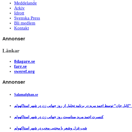
Meddelande
Arkiv
Idrott
Svenska Press
Bli medlem
Kontakt
Annonser
Länkar
8dagare.se
farr.se
sweref.org
Annonser
Salamafghan.se
”کابل جان” توسط احمد مرید در برنامه تجلیل از روز جهانی زن در شهر استاکهولم
کنسرت احمد مرید بمناسبت روز جهانی زن در شهر استاکهولم
شب غزل وشعر با مجتبی محب در شهر استاکهولم