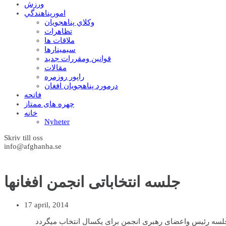
ورزش
امورپناهندگي
وکلاي پناهجويان
تظاهرات
ملاقات ها
سيمينارها
قوانين ومقررات جديد
مقالات
راپور روزمره
درمورد پناهجويان افغان
فاتحه
چهره های ممتاز
خانه
Nyheter
Skriv till oss
info@afghanha.se
جلسه انتخاباتی انجمن افغانها
17 april, 2014