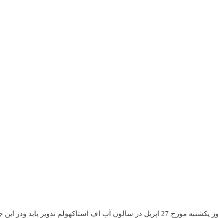
بری انجمن برای یکسال انتخاب میگردد