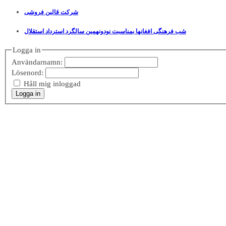
شرکت قالین فروشی
شب فرهنگی افغانها بمناسبت نودونهمین سالگرد استرداد استقلال
Logga in
Användarnamn:
Lösenord:
Håll mig inloggad
Logga in