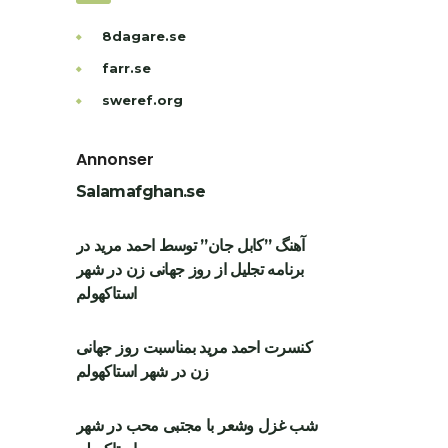
8dagare.se
farr.se
sweref.org
Annonser
Salamafghan.se
آهنگ ”کابل جان” توسط احمد مرید در
برنامه تجلیل از روز جهانی زن در شهر
استاکهولم
کنسرت احمد مرید بمناسبت روز جهانی
زن در شهر استاکهولم
شب غزل وشعر با مجتبی محب در شهر