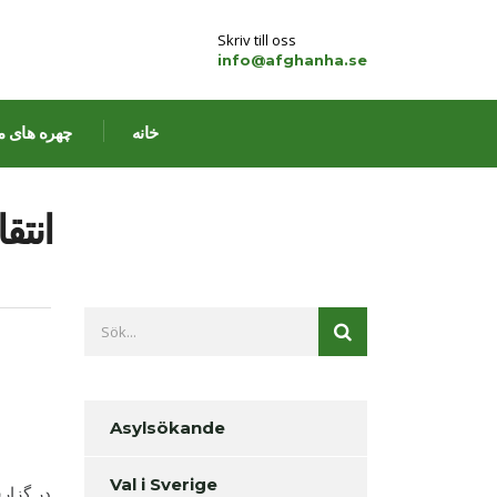
Skriv till oss
info@afghanha.se
خانه
چهره های م
انتق
Asylsökande
Val i Sverige
در گزار