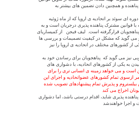
پناهنده و همچنین دادن تضمین های بیشتر به
ره ای سوئد بر اتحادیه ی اروپا که از ماه ژوئیه
 با قوانین مشترک پناهنده پذیری درجریان است و به
ر پناهجویان قرارگرفته است. ليف فيجن از کمیساریای
 او می گوید که مشکل در کیفیت تصمیمات و بررسی ها
از کشورهای مختلف در اتحادیه ی اروپا را نیز
یی نیز می گوید که پناهجویان برای رساندن خود به
دن به یکی از کشورهای اتحادیه، با دشواری های
ین است و می خواهد زمینه ی انسانی تری را برای
امر ازسوی تمام کشورهای عضواتحادیه و اجرای این
اس بیلستروم و پذیرش تمام پیشنهادهای تصویب شده
ناهنده پذیری شاید، اقدام درستی باشد، اما دشواری