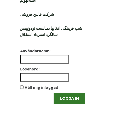
استاکهولم
شرکت قالین فروشی
شب فرهنگی افغانها بمناسبت نودونهمین
سالگرد استرداد استقلال
Användarnamn:
Lösenord:
Håll mig inloggad
LOGGA IN