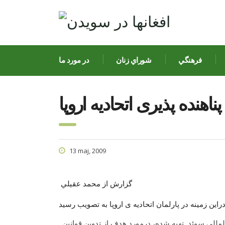
فرهنگي
شوراي زنان
در مورد ما
هنده پذیری اتحادیه اروپا
13 maj, 2009
گزارش از محمد عقيلي
این زمینه در پارلمان اتحادیه ی اروپا به تصویب رسید
مللی سوئد تهیه شده، درمورد هدف از تدوین قوانین