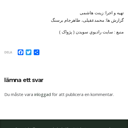
تهیه و اجرا: زینت هاشمی
گزارش ها: محمدعقیلی، طاهرجام برسنگ
منبع : سايت راديوي سويدن ( پژواک )
Facebook
Twitter
Dela
DELA
lämna ett svar
Du måste vara
inloggad
för att publicera en kommentar.