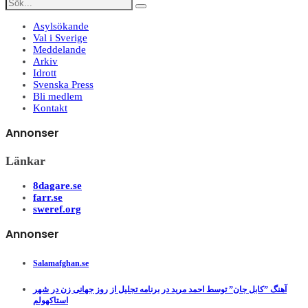
Asylsökande
Val i Sverige
Meddelande
Arkiv
Idrott
Svenska Press
Bli medlem
Kontakt
Annonser
Länkar
8dagare.se
farr.se
sweref.org
Annonser
Salamafghan.se
آهنگ ”کابل جان” توسط احمد مرید در برنامه تجلیل از روز جهانی زن در شهر
استاکهولم