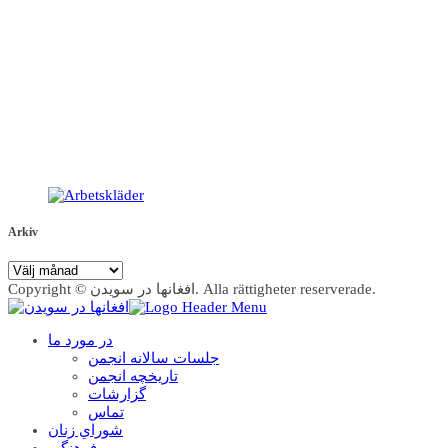
Arkiv
Arkiv
Copyright © افغانها در سویدن. Alla rättigheter reserverade.
در مورد ما
جلسات سالانه انجمن
تاریخچه انجمن
گزارشات
تماس
شوراي زنان