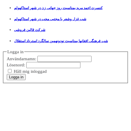
کنسرت احمد مرید بمناسبت روز جهانی زن در شهر استاکهولم
شب غزل وشعر با مجتبی محب در شهر استاکهولم
شرکت قالین فروشی
شب فرهنگی افغانها بمناسبت نودونهمین سالگرد استرداد استقلال
Logga in
Användarnamn:
Lösenord:
Håll mig inloggad
Logga in