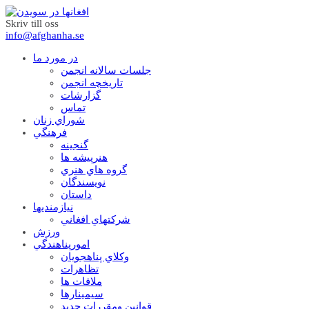
Skriv till oss
info@afghanha.se
در مورد ما
جلسات سالانه انجمن
تاریخچه انجمن
گزارشات
تماس
شوراي زنان
فرهنگي
گنجينه
هنرپيشه ها
گروه هاي هنري
نويسندگان
داستان
نيازمنديها
شرکتهاي افغاني
ورزش
امورپناهندگي
وکلاي پناهجويان
تظاهرات
ملاقات ها
سيمينارها
قوانين ومقررات جديد