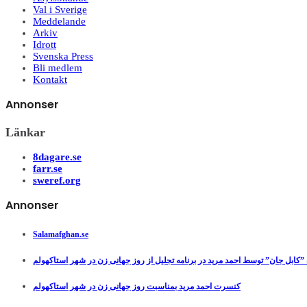
Val i Sverige
Meddelande
Arkiv
Idrott
Svenska Press
Bli medlem
Kontakt
Annonser
Länkar
8dagare.se
farr.se
sweref.org
Annonser
Salamafghan.se
”کابل جان” توسط احمد مرید در برنامه تجلیل از روز جهانی زن در شهر استاکهولم
کنسرت احمد مرید بمناسبت روز جهانی زن در شهر استاکهولم