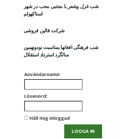
شب غزل وشعر با مجتبی محب در شهر
استاکهولم
شرکت قالین فروشی
شب فرهنگی افغانها بمناسبت نودونهمین
سالگرد استرداد استقلال
Användarnamn:
Lösenord:
Håll mig inloggad
LOGGA IN