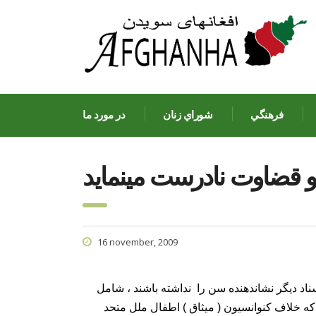
فرهنگي
شوراي زنان
در مورد ما
و قضاوت نادرست مينمايد
16 november, 2009
اد ديگر نشاندهنده سن را
نداشته باشند ، شامل
که خلاف کنوانسيون ( ميثاق ) اطفال ملل متحد