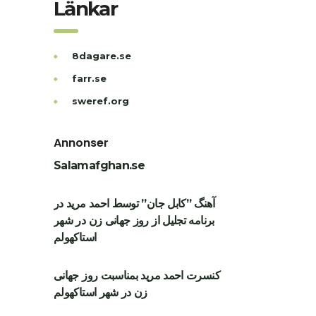
Länkar
8dagare.se
farr.se
sweref.org
Annonser
Salamafghan.se
آهنگ ”کابل جان” توسط احمد مرید در
برنامه تجلیل از روز جهانی زن در شهر
استاکهولم
کنسرت احمد مرید بمناسبت روز جهانی
زن در شهر استاکهولم