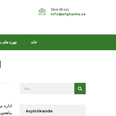
Skriv till oss
info@afghanha.se
خانه
چهره های م
ا
اداره م
Asylsökande
پناهجوي