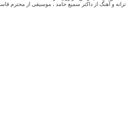
ترانه و آهنگ از داکتر سمیع حامد ، موسیقی از محترم قاسم ر